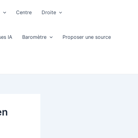
e
Centre
Droite
ses IA
Baromètre
Proposer une source
en