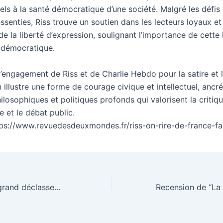
els à la santé démocratique d’une société. Malgré les défis 
essenties, Riss trouve un soutien dans les lecteurs loyaux et
e la liberté d’expression, soulignant l’importance de cette 
 démocratique.
’engagement de Riss et de Charlie Hebdo pour la satire et l
 illustre une forme de courage civique et intellectuel, ancr
ilosophiques et politiques profonds qui valorisent la critiqu
 et le débat public.
tps://www.revuedesdeuxmondes.fr/riss-on-rire-de-france-f
Enseignants : le grand déclassement ?