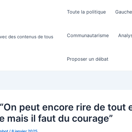
Toute la politique
Gauch
Communautarisme
Analy
 avec des contenus de tous
Proposer un débat
 “On peut encore rire de tout 
e mais il faut du courage”
Robot
/
8 janvier 2025