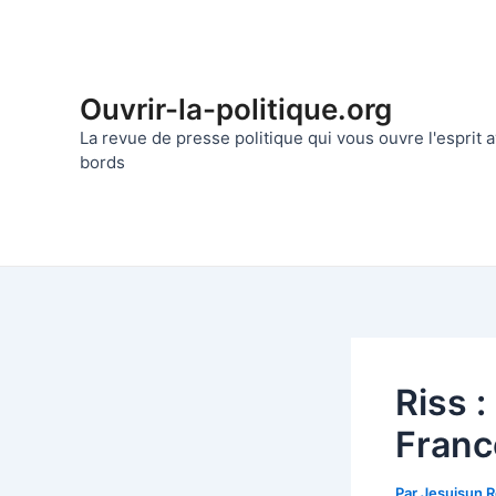
Aller
au
contenu
Ouvrir-la-politique.org
La revue de presse politique qui vous ouvre l'esprit
bords
Riss :
Franc
Par
Jesuisun 