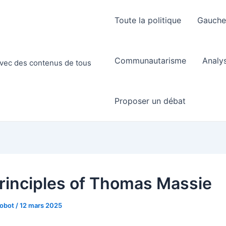
Toute la politique
Gauch
Communautarisme
Analy
 avec des contenus de tous
Proposer un débat
rinciples of Thomas Massie
Robot
/
12 mars 2025