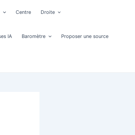
e
Centre
Droite
ses IA
Baromètre
Proposer une source