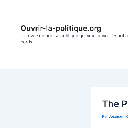
Aller
au
contenu
Ouvrir-la-politique.org
La revue de presse politique qui vous ouvre l'esprit
bords
The P
Par
Jesuisun 