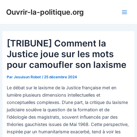
Aller
Ouvrir-la-politique.org
au
Main
contenu
Men
[TRIBUNE] Comment la
Justice joue sur les mots
pour camoufler son laxisme
Par
Jesuisun Robot
/
25 décembre 2024
Le débat sur le laxisme de la Justice française met en
lumière plusieurs dimensions intellectuelles et
conceptuelles complexes. D’une part, la critique du laxisme
judiciaire soulève la question de la formation et de
l’idéologie des magistrats, souvent influencés par des
théories gauchistes issues de Mai 1968. Cette perspective,
inspirée par un humanitarisme exacerbé, tend à voir les