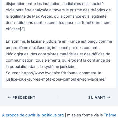
disjonction entre les institutions judiciaires et la société
civile peut être analysée à travers le prisme des théories de
la légitimité de Max Weber, où la confiance et la légitimité
des institutions sont essentielles pour leur fonctionnement
efficace[3].
En somme, le laxisme judiciaire en France est perçu comme
un problème multifacette, influencé par des courants
idéologiques, des contraintes matérielles et des déficits de
communication, tous éléments qui érodent la confiance de
la population dans le système judiciaire.
Source : https://www.bvoltaire.fr/tribune-comment-la-
justice-joue-sur-les-mots-pour-camoufler-son-laxisme/
Navigation
PRÉCÉDENT
SUIVANT
des
articles
A propos de ouvrir-la-politique.org
| mise en forme via le
Thème