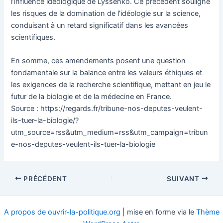
l’influence idéologique de Lyssenko. Ce précédent souligne
les risques de la domination de l’idéologie sur la science,
conduisant à un retard significatif dans les avancées
scientifiques.
En somme, ces amendements posent une question
fondamentale sur la balance entre les valeurs éthiques et
les exigences de la recherche scientifique, mettant en jeu le
futur de la biologie et de la médecine en France.
Source : https://regards.fr/tribune-nos-deputes-veulent-
ils-tuer-la-biologie/?
utm_source=rss&utm_medium=rss&utm_campaign=tribun
e-nos-deputes-veulent-ils-tuer-la-biologie
Navigation
PRÉCÉDENT
SUIVANT
des
articles
A propos de ouvrir-la-politique.org
| mise en forme via le
Thème