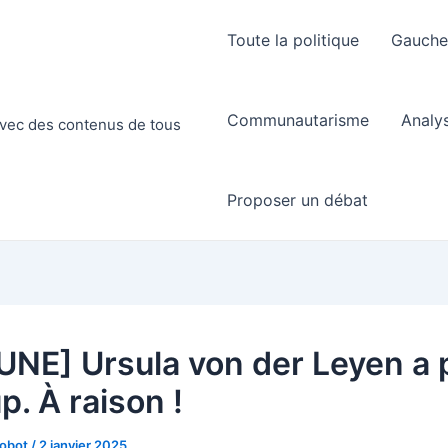
Toute la politique
Gauch
Communautarisme
Analy
 avec des contenus de tous
Proposer un débat
UNE] Ursula von der Leyen a 
p. À raison !
Robot
/
2 janvier 2025