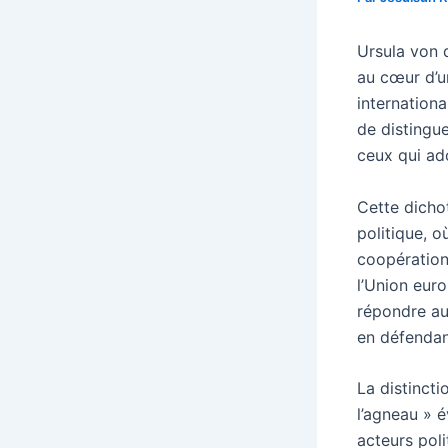
Ursula von 
au cœur d’u
internationa
de distingu
ceux qui ad
Cette dicho
politique, o
coopération
l’Union euro
répondre au
en défendan
La distincti
l’agneau » é
acteurs pol