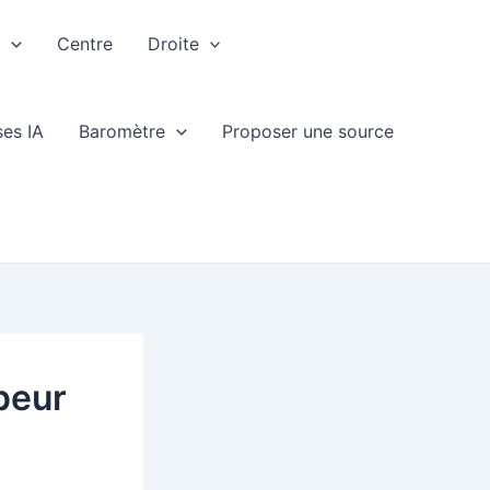
e
Centre
Droite
ses IA
Baromètre
Proposer une source
peur