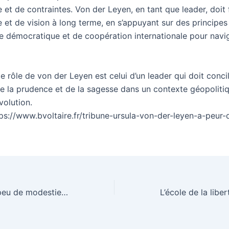
e et de contraintes. Von der Leyen, en tant que leader, doit
 et de vision à long terme, en s’appuyant sur des principes
 démocratique et de coopération internationale pour navi
 rôle de von der Leyen est celui d’un leader qui doit concil
e la prudence et de la sagesse dans un contexte géopoliti
volution.
tps://www.bvoltaire.fr/tribune-ursula-von-der-leyen-a-peur-
ND de Paris, un peu de modestie Monsieur Macron