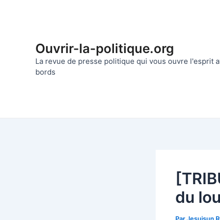
Aller
au
contenu
Ouvrir-la-politique.org
La revue de presse politique qui vous ouvre l'esprit
bords
[TRIB
du lou
Par
Jesuisun 