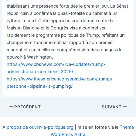
établissant une présence forte dès le premier jour. Le Sénat
républicain a confirmé la quasi-totalité du cabinet à un
rythme record. Cette approche coordonnée entre la
Maison Blanche et le Congrès vise à concrétiser
rapidement le programme politique de Trump, reflétant un
changement fondamental par rapport à son premier
mandat et une meilleure compréhension des rouages du
pouvoir à Washington.
https://www.cbsnews.com/live-updates/trump-
administration-nominees-2025/
https://www.theamericanconservative.com/trumps-
personnel-pipeline-is-pumping/
Navigation
PRÉCÉDENT
SUIVANT
des
articles
A propos de ouvrir-la-politique.org
| mise en forme via le
Thème
WordPress Astra