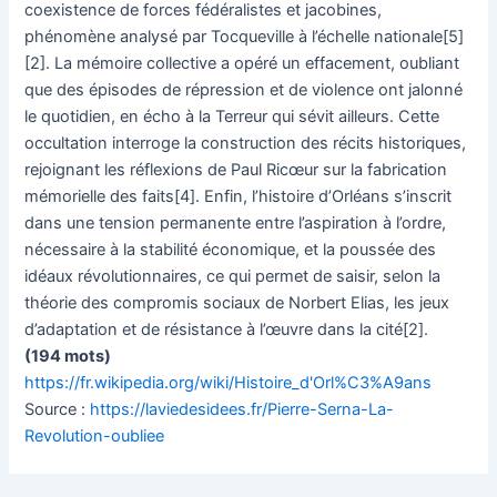
coexistence de forces fédéralistes et jacobines,
phénomène analysé par Tocqueville à l’échelle nationale[5]
[2]. La mémoire collective a opéré un effacement, oubliant
que des épisodes de répression et de violence ont jalonné
le quotidien, en écho à la Terreur qui sévit ailleurs. Cette
occultation interroge la construction des récits historiques,
rejoignant les réflexions de Paul Ricœur sur la fabrication
mémorielle des faits[4]. Enfin, l’histoire d’Orléans s’inscrit
dans une tension permanente entre l’aspiration à l’ordre,
nécessaire à la stabilité économique, et la poussée des
idéaux révolutionnaires, ce qui permet de saisir, selon la
théorie des compromis sociaux de Norbert Elias, les jeux
d’adaptation et de résistance à l’œuvre dans la cité[2].
(194 mots)
https://fr.wikipedia.org/wiki/Histoire_d'Orl%C3%A9ans
Source :
https://laviedesidees.fr/Pierre-Serna-La-
Revolution-oubliee