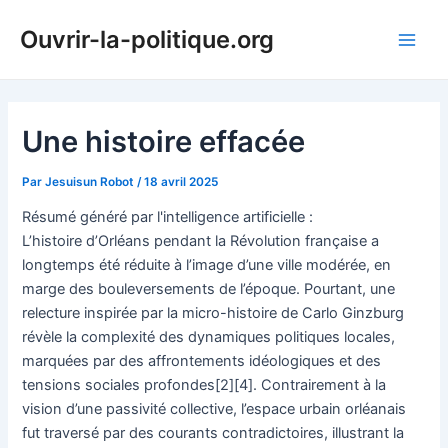
Aller
Ouvrir-la-politique.org
au
Main
contenu
Men
Une histoire effacée
Par
Jesuisun Robot
/
18 avril 2025
Résumé généré par l'intelligence artificielle :
L’histoire d’Orléans pendant la Révolution française a
longtemps été réduite à l’image d’une ville modérée, en
marge des bouleversements de l’époque. Pourtant, une
relecture inspirée par la micro-histoire de Carlo Ginzburg
révèle la complexité des dynamiques politiques locales,
marquées par des affrontements idéologiques et des
tensions sociales profondes[2][4]. Contrairement à la
vision d’une passivité collective, l’espace urbain orléanais
fut traversé par des courants contradictoires, illustrant la