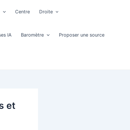
e
Centre
Droite
ses IA
Baromètre
Proposer une source
s et