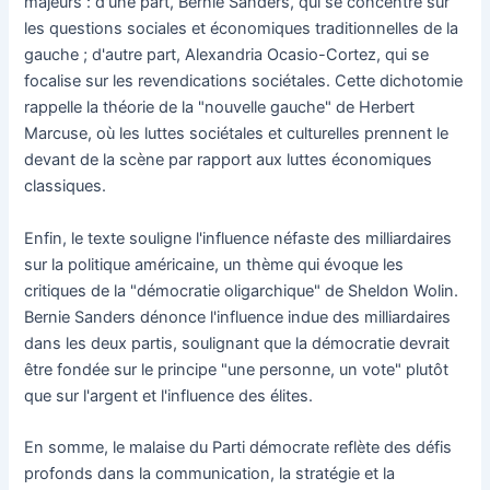
majeurs : d'une part, Bernie Sanders, qui se concentre sur
les questions sociales et économiques traditionnelles de la
gauche ; d'autre part, Alexandria Ocasio-Cortez, qui se
focalise sur les revendications sociétales. Cette dichotomie
rappelle la théorie de la "nouvelle gauche" de Herbert
Marcuse, où les luttes sociétales et culturelles prennent le
devant de la scène par rapport aux luttes économiques
classiques.
Enfin, le texte souligne l'influence néfaste des milliardaires
sur la politique américaine, un thème qui évoque les
critiques de la "démocratie oligarchique" de Sheldon Wolin.
Bernie Sanders dénonce l'influence indue des milliardaires
dans les deux partis, soulignant que la démocratie devrait
être fondée sur le principe "une personne, un vote" plutôt
que sur l'argent et l'influence des élites.
En somme, le malaise du Parti démocrate reflète des défis
profonds dans la communication, la stratégie et la