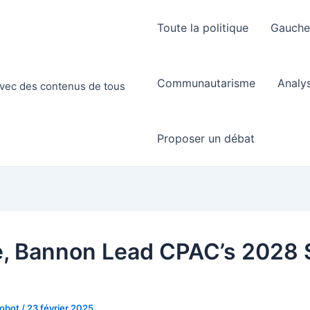
Toute la politique
Gauch
Communautarisme
Analy
 avec des contenus de tous
Proposer un débat
, Bannon Lead CPAC’s 2028 
Robot
/
23 février 2025