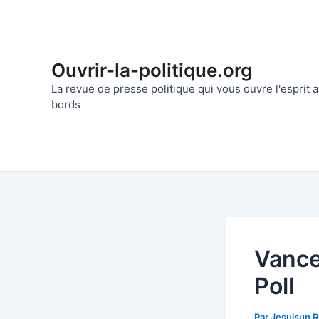
Aller
au
contenu
Ouvrir-la-politique.org
La revue de presse politique qui vous ouvre l'esprit
bords
Vance
Poll
Par
Jesuisun 