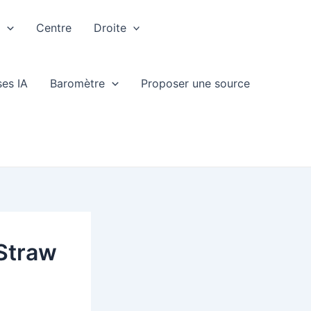
e
Centre
Droite
ses IA
Baromètre
Proposer une source
Straw