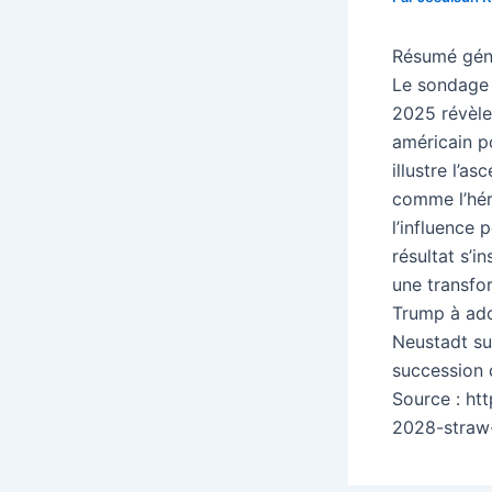
Résumé génér
Le sondage 
2025 révèle
américain p
illustre l’
comme l’hér
l’influence 
résultat s’i
une transfo
Trump à ad
Neustadt su
succession 
Source : ht
2028-straw-