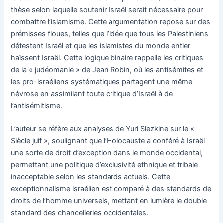
thèse selon laquelle soutenir Israël serait nécessaire pour
combattre l’islamisme. Cette argumentation repose sur des
prémisses floues, telles que l’idée que tous les Palestiniens
détestent Israël et que les islamistes du monde entier
haïssent Israël. Cette logique binaire rappelle les critiques
de la « judéomanie » de Jean Robin, où les antisémites et
les pro-israéliens systématiques partagent une même
névrose en assimilant toute critique d’Israël à de
l’antisémitisme.
L’auteur se réfère aux analyses de Yuri Slezkine sur le «
Siècle juif », soulignant que l’Holocauste a conféré à Israël
une sorte de droit d’exception dans le monde occidental,
permettant une politique d’exclusivité ethnique et tribale
inacceptable selon les standards actuels. Cette
exceptionnalisme israélien est comparé à des standards de
droits de l’homme universels, mettant en lumière le double
standard des chancelleries occidentales.