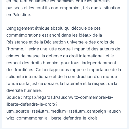
en mettant en lumière les parallèles entre les atrocités
passées et les conflits contemporains, tels que la situation
en Palestine.
L’engagement éthique absolu qui découle de ces
commémorations est ancré dans les idéaux de la
Résistance et de la Déclaration universelle des droits de
l’homme. Il exige une lutte contre l’impunité des auteurs de
crimes de masse, la défense du droit international, et le
respect des droits humains pour tous, indépendamment
des frontières. Ce héritage nous rappelle l’importance de la
solidarité internationale et de la construction d’un monde
fondé sur la justice sociale, la fraternité et le respect de la
diversité humaine.
Source : https://regards.fr/auschwitz-commemorer-la-
liberte-defendre-le-droit/?
utm_source=rss&utm_medium=rss&utm_campaign=ausch
witz-commemorer-la-liberte-defendre-le-droit