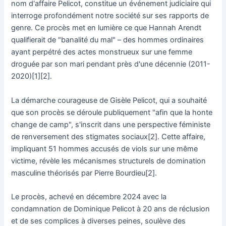
nom d'affaire Pelicot, constitue un événement judiciaire qui
interroge profondément notre société sur ses rapports de
genre. Ce procès met en lumière ce que Hannah Arendt
qualifierait de "banalité du mal" – des hommes ordinaires
ayant perpétré des actes monstrueux sur une femme
droguée par son mari pendant près d'une décennie (2011-
2020)[1][2].
La démarche courageuse de Gisèle Pelicot, qui a souhaité
que son procès se déroule publiquement "afin que la honte
change de camp", s'inscrit dans une perspective féministe
de renversement des stigmates sociaux[2]. Cette affaire,
impliquant 51 hommes accusés de viols sur une même
victime, révèle les mécanismes structurels de domination
masculine théorisés par Pierre Bourdieu[2].
Le procès, achevé en décembre 2024 avec la
condamnation de Dominique Pelicot à 20 ans de réclusion
et de ses complices à diverses peines, soulève des