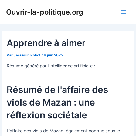
Aller
Ouvrir-la-politique.org
au
Main
contenu
Men
Apprendre à aimer
Par
Jesuisun Robot
/
6 juin 2025
Résumé généré par l'intelligence artificielle :
Résumé de l'affaire des
viols de Mazan : une
réflexion sociétale
L'affaire des viols de Mazan, également connue sous le