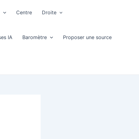
e
Centre
Droite
ses IA
Baromètre
Proposer une source