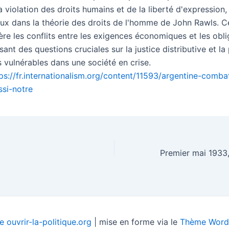
a violation des droits humains et de la liberté d'expression
x dans la théorie des droits de l'homme de John Rawls. Ce
re les conflits entre les exigences économiques et les obli
sant des questions cruciales sur la justice distributive et la
 vulnérables dans une société en crise.
ps://fr.internationalism.org/content/11593/argentine-comba
ssi-notre
 ouvrir-la-politique.org
| mise en forme via le
Thème WordP