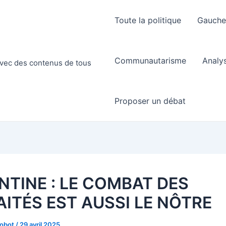
Toute la politique
Gauch
Communautarisme
Analy
 avec des contenus de tous
Proposer un débat
NTINE : LE COMBAT DES
AITÉS EST AUSSI LE NÔTRE
Robot
/
29 avril 2025