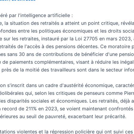
é par l'intelligence artificielle :
, la situation des retraités a atteint un point critique, révél
fondes entre les politiques économiques et les droits socia
 sur les retraites, instauré par la Loi 27705 en mars 2023, 
traités de l'accès à des pensions décentes. Ce moratoire 
es sans 30 ans de contributions de bénéficier d'une pensi
e de paiements complémentaires, visant à réduire les inégal
près de la moitié des travailleurs sont dans le secteur info
ion s'inscrit dans un cadre d'austérité économique, caractér
éolibérales qui, selon les critiques de penseurs comme Pier
es disparités sociales et économiques. Les retraités, déjà 
on record de 211% en 2023, se voient maintenant confrontés
érieures au seuil de pauvreté, exacerbant leur précarité.
ations violentes et la répression policière qui ont suivi ces