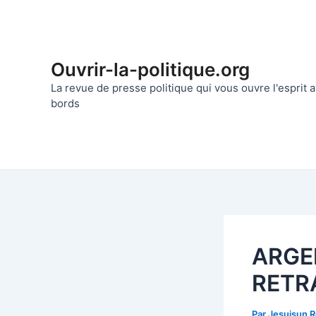
Aller
au
contenu
Ouvrir-la-politique.org
La revue de presse politique qui vous ouvre l'esprit
bords
ARGE
RETR
Par
Jesuisun 