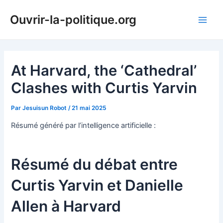
Aller
Ouvrir-la-politique.org
au
Main
contenu
Men
At Harvard, the ‘Cathedral’
Clashes with Curtis Yarvin
Par
Jesuisun Robot
/
21 mai 2025
Résumé généré par l’intelligence artificielle :
Résumé du débat entre
Curtis Yarvin et Danielle
Allen à Harvard