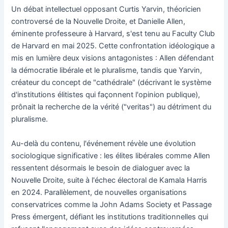
Un débat intellectuel opposant Curtis Yarvin, théoricien
controversé de la Nouvelle Droite, et Danielle Allen,
éminente professeure à Harvard, s'est tenu au Faculty Club
de Harvard en mai 2025. Cette confrontation idéologique a
mis en lumière deux visions antagonistes : Allen défendant
la démocratie libérale et le pluralisme, tandis que Yarvin,
créateur du concept de "cathédrale" (décrivant le système
d'institutions élitistes qui façonnent l'opinion publique),
prônait la recherche de la vérité ("veritas") au détriment du
pluralisme.
Au-delà du contenu, l'événement révèle une évolution
sociologique significative : les élites libérales comme Allen
ressentent désormais le besoin de dialoguer avec la
Nouvelle Droite, suite à l'échec électoral de Kamala Harris
en 2024. Parallèlement, de nouvelles organisations
conservatrices comme la John Adams Society et Passage
Press émergent, défiant les institutions traditionnelles qui