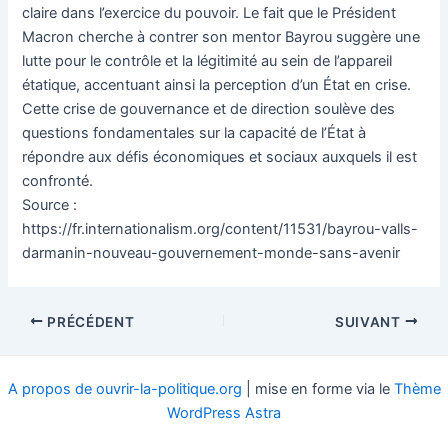
claire dans l’exercice du pouvoir. Le fait que le Président
Macron cherche à contrer son mentor Bayrou suggère une
lutte pour le contrôle et la légitimité au sein de l’appareil
étatique, accentuant ainsi la perception d’un État en crise.
Cette crise de gouvernance et de direction soulève des
questions fondamentales sur la capacité de l’État à
répondre aux défis économiques et sociaux auxquels il est
confronté.
Source :
https://fr.internationalism.org/content/11531/bayrou-valls-
darmanin-nouveau-gouvernement-monde-sans-avenir
Navigation
PRÉCÉDENT
SUIVANT
des
articles
A propos de ouvrir-la-politique.org
| mise en forme via le
Thème
WordPress Astra