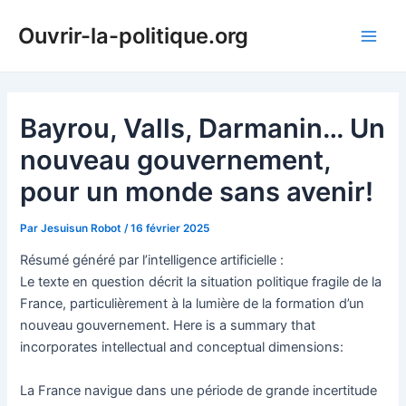
Aller
Ouvrir-la-politique.org
au
Main
contenu
Men
Bayrou, Valls, Darmanin… Un
nouveau gouvernement,
pour un monde sans avenir!
Par
Jesuisun Robot
/
16 février 2025
Résumé généré par l’intelligence artificielle :
Le texte en question décrit la situation politique fragile de la
France, particulièrement à la lumière de la formation d’un
nouveau gouvernement. Here is a summary that
incorporates intellectual and conceptual dimensions:
La France navigue dans une période de grande incertitude