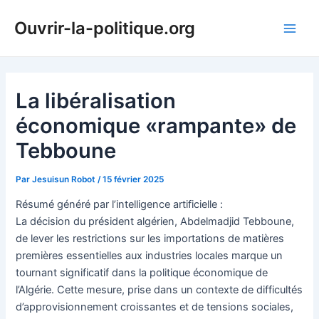
Aller
Ouvrir-la-politique.org
au
Main
contenu
Men
La libéralisation
économique «rampante» de
Tebboune
Par
Jesuisun Robot
/
15 février 2025
Résumé généré par l’intelligence artificielle :
La décision du président algérien, Abdelmadjid Tebboune,
de lever les restrictions sur les importations de matières
premières essentielles aux industries locales marque un
tournant significatif dans la politique économique de
l’Algérie. Cette mesure, prise dans un contexte de difficultés
d’approvisionnement croissantes et de tensions sociales,