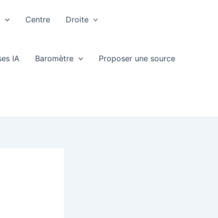
e
Centre
Droite
ses IA
Baromètre
Proposer une source