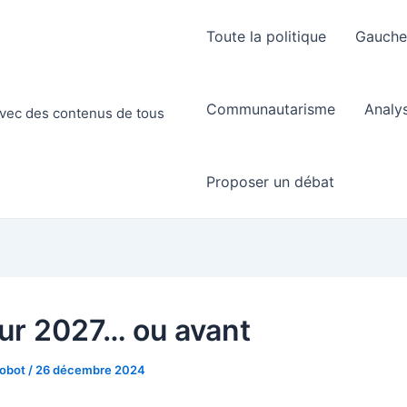
Toute la politique
Gauch
Communautarisme
Analy
 avec des contenus de tous
Proposer un débat
ur 2027… ou avant
Robot
/
26 décembre 2024