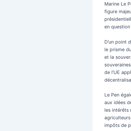
Marine Le P
figure maje
présidentiel
en question
D’un point d
le prisme d
et la souver
souveraines
de l’UE appl
décentralisa
Le Pen égal
aux idées d
les intérêts
agriculteurs
impôts de p