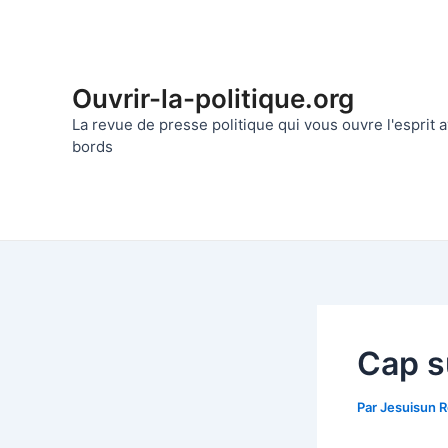
Aller
au
contenu
Ouvrir-la-politique.org
La revue de presse politique qui vous ouvre l'esprit
bords
Cap s
Par
Jesuisun 