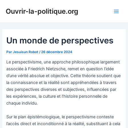
Aller
Ouvrir-la-politique.org
au
Main
contenu
Men
Un monde de perspectives
Par
Jesuisun Robot
/
26 décembre 2024
Le perspectivisme, une approche philosophique largement
associée à Friedrich Nietzsche, remet en question l’idée
d’une vérité absolue et objective. Cette théorie soutient que
la connaissance et la réalité sont appréhendées à travers
des perspectives diverses et subjectives, influencées par
les expériences, la culture et l’histoire personnelle de
chaque individu.
Sur le plan épistémologique, le perspectivisme conteste
l’accès direct et inconditionné à la réalité, substituant à cela