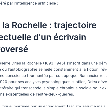
é par l'intelligence artificielle :
 la Rochelle : trajectoire
lectuelle d'un écrivain
roversé
Pierre Drieu la Rochelle (1893-1945) s'inscrit dans une dé
le où l'autobiographie se mêle constamment à la fiction, rév
une conscience tourmentée par son époque. Romancier rec
1920 pour ses analyses psychologiques subtiles, Drieu dév
ittéraire qui transcende la simple chronique sociale pour ex
ns existentielles de l'entre-deux-guerres.
olitique, marquée par un engagement fasciste assumé mais