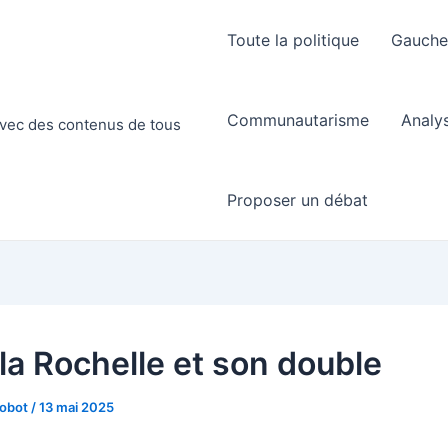
Toute la politique
Gauch
Communautarisme
Analy
 avec des contenus de tous
Proposer un débat
 la Rochelle et son double
Robot
/
13 mai 2025