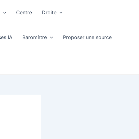
e
Centre
Droite
ses IA
Baromètre
Proposer une source