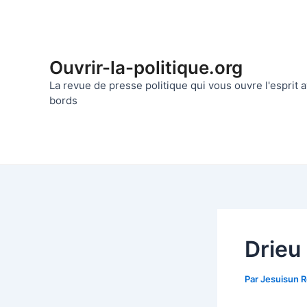
Aller
au
contenu
Ouvrir-la-politique.org
La revue de presse politique qui vous ouvre l'esprit
bords
Drieu
Par
Jesuisun 