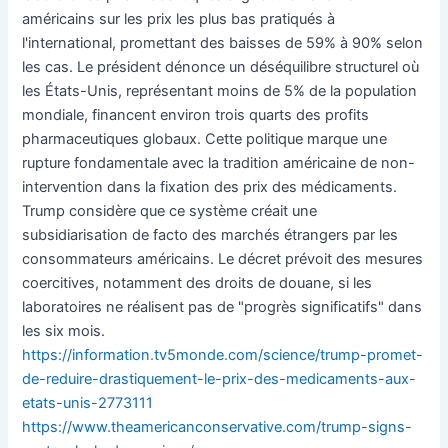
américains sur les prix les plus bas pratiqués à
l'international, promettant des baisses de 59% à 90% selon
les cas. Le président dénonce un déséquilibre structurel où
les États-Unis, représentant moins de 5% de la population
mondiale, financent environ trois quarts des profits
pharmaceutiques globaux. Cette politique marque une
rupture fondamentale avec la tradition américaine de non-
intervention dans la fixation des prix des médicaments.
Trump considère que ce système créait une
subsidiarisation de facto des marchés étrangers par les
consommateurs américains. Le décret prévoit des mesures
coercitives, notamment des droits de douane, si les
laboratoires ne réalisent pas de "progrès significatifs" dans
les six mois.
https://information.tv5monde.com/science/trump-promet-
de-reduire-drastiquement-le-prix-des-medicaments-aux-
etats-unis-2773111
https://www.theamericanconservative.com/trump-signs-