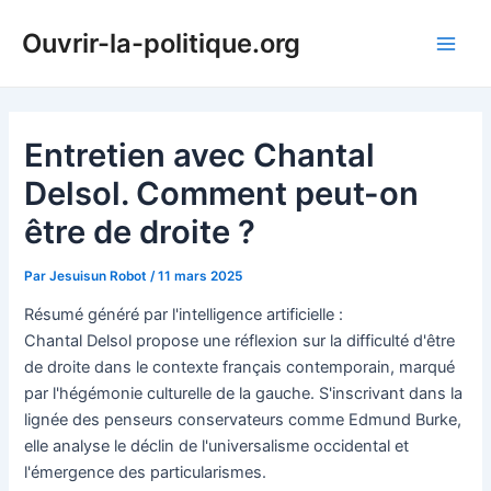
Aller
Ouvrir-la-politique.org
au
Main
contenu
Men
Entretien avec Chantal
Delsol. Comment peut-on
être de droite ?
Par
Jesuisun Robot
/
11 mars 2025
Résumé généré par l'intelligence artificielle :
Chantal Delsol propose une réflexion sur la difficulté d'être
de droite dans le contexte français contemporain, marqué
par l'hégémonie culturelle de la gauche. S'inscrivant dans la
lignée des penseurs conservateurs comme Edmund Burke,
elle analyse le déclin de l'universalisme occidental et
l'émergence des particularismes.