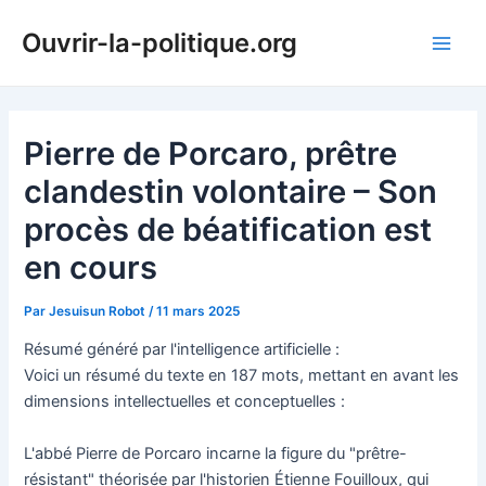
Aller
Ouvrir-la-politique.org
au
Main
contenu
Men
Pierre de Porcaro, prêtre
clandestin volontaire – Son
procès de béatification est
en cours
Par
Jesuisun Robot
/
11 mars 2025
Résumé généré par l'intelligence artificielle :
Voici un résumé du texte en 187 mots, mettant en avant les
dimensions intellectuelles et conceptuelles :
L'abbé Pierre de Porcaro incarne la figure du "prêtre-
résistant" théorisée par l'historien Étienne Fouilloux, qui