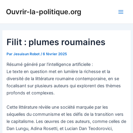
Aller
Ouvrir-la-politique.org
au
Main
contenu
Men
Filit : plumes roumaines
Par
Jesuisun Robot
/
6 février 2025
Résumé généré par l’intelligence artificielle :
Le texte en question met en lumière la richesse et la
diversité de la littérature roumaine contemporaine, en se
focalisant sur plusieurs auteurs qui explorent des thèmes
profonds et complexes.
Cette littérature révèle une société marquée par les
séquelles du communisme et les défis de la transition vers
le capitalisme. Les œuvres de ces auteurs, comme celles de
Dan Lungu, Adina Rosetti, et Lucian Dan Teodorovici,