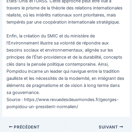
États-Unis et l’URSS. Cette approche peut être vue à
travers le prisme de la théorie des relations internationales
réaliste, où les intérêts nationaux sont prioritaires, mais
tempérés par une coopération internationale stratégique.
Enfin, la création du SMIC et du ministère de
l’Environnement illustre sa volonté de répondre aux
besoins sociaux et environnementaux, alignée sur les
principes de l’État-providence et de la durabilité, concepts
clés dans la pensée politique contemporaine. Ainsi,
Pompidou incarne un leader qui navigue entre la tradition
gaulliste et les nécessités de la modernité, en intégrant des
éléments de pragmatisme et de vision à long terme dans
sa gouvernance.
Source : https://www.revuedesdeuxmondes.fr/georges-
pompidou-un-president-normalien/
Navigation
PRÉCÉDENT
SUIVANT