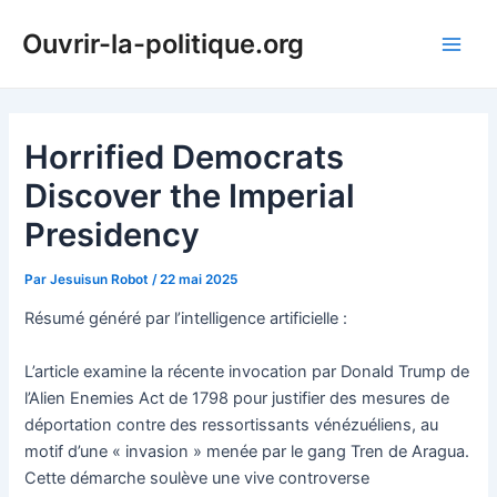
Aller
Ouvrir-la-politique.org
au
Main
contenu
Men
Horrified Democrats
Discover the Imperial
Presidency
Par
Jesuisun Robot
/
22 mai 2025
Résumé généré par l’intelligence artificielle :
L’article examine la récente invocation par Donald Trump de
l’Alien Enemies Act de 1798 pour justifier des mesures de
déportation contre des ressortissants vénézuéliens, au
motif d’une « invasion » menée par le gang Tren de Aragua.
Cette démarche soulève une vive controverse