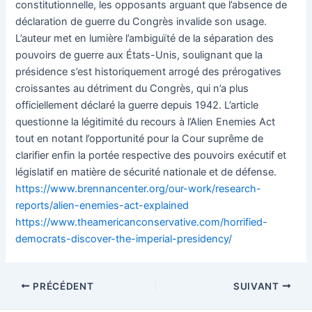
constitutionnelle, les opposants arguant que l’absence de
déclaration de guerre du Congrès invalide son usage.
L’auteur met en lumière l’ambiguïté de la séparation des
pouvoirs de guerre aux États-Unis, soulignant que la
présidence s’est historiquement arrogé des prérogatives
croissantes au détriment du Congrès, qui n’a plus
officiellement déclaré la guerre depuis 1942. L’article
questionne la légitimité du recours à l’Alien Enemies Act
tout en notant l’opportunité pour la Cour suprême de
clarifier enfin la portée respective des pouvoirs exécutif et
législatif en matière de sécurité nationale et de défense.
https://www.brennancenter.org/our-work/research-
reports/alien-enemies-act-explained
https://www.theamericanconservative.com/horrified-
democrats-discover-the-imperial-presidency/
Navigation
PRÉCÉDENT
SUIVANT
des