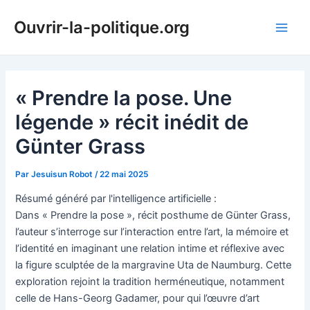
Aller
Ouvrir-la-politique.org
au
Main
contenu
Men
« Prendre la pose. Une
légende » récit inédit de
Günter Grass
Par
Jesuisun Robot
/
22 mai 2025
Résumé généré par l'intelligence artificielle :
Dans « Prendre la pose », récit posthume de Günter Grass,
l’auteur s’interroge sur l’interaction entre l’art, la mémoire et
l’identité en imaginant une relation intime et réflexive avec
la figure sculptée de la margravine Uta de Naumburg. Cette
exploration rejoint la tradition herméneutique, notamment
celle de Hans-Georg Gadamer, pour qui l’œuvre d’art