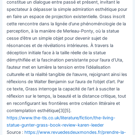
constitue un dialogue entre passé et présent, invitant le
spectateur à dépasser la simple admiration esthétique pour
en faire un espace de projection existentielle. Grass inscrit
cette rencontre dans la lignée d’une phénoménologie de la
perception, à la manière de Merleau-Ponty, où la statue
cesse d’être un simple objet pour devenir sujet de
résonances et de révélations intérieures. À travers la
déception initiale face à la taille réelle de la statue
démythifiée et la fascination persistante pour l’aura d’Uta,
l’auteur met en lumière la tension entre l’idéalisation
culturelle et la réalité tangible de l’œuvre, rejoignant ainsi les
réflexions de Walter Benjamin sur l’aura de l’objet d’art. Par
ce texte, Grass interroge la capacité de l’art à susciter la
réflexion sur le temps, la beauté et la distance critique, tout
en reconfigurant les frontières entre création littéraire et
contemplation esthétique[3][5].
https://www.the-tls.co.uk/literature/fiction/the-living-
statue-gunter-grass-book-review-karen-leeder
Source :
https://www.revuedesdeuxmondes.fr/prendre-la-