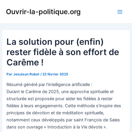
Aller
Ouvrir-la-politique.org
au
Main
contenu
Men
La solution pour (enfin)
rester fidèle à son effort de
Carême !
Par
Jesuisun Robot
/
22 février 2025
Résumé généré par l’intelligence artificielle :
Durant le Carême de 2025, une approche spirituelle et
structurée est proposée pour aider les fidèles à rester
fidèles à leurs engagements. Cette méthode s’inspire des
principes de dévotion et de méditation spirituelle,
notamment ceux développés par saint François de Sales
dans son ouvrage « Introduction à la Vie dévote ».