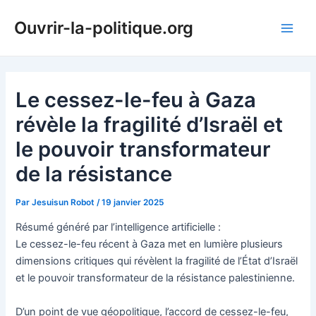
Aller
Ouvrir-la-politique.org
au
Main
contenu
Men
Le cessez-le-feu à Gaza
révèle la fragilité d’Israël et
le pouvoir transformateur
de la résistance
Par
Jesuisun Robot
/
19 janvier 2025
Résumé généré par l’intelligence artificielle :
Le cessez-le-feu récent à Gaza met en lumière plusieurs
dimensions critiques qui révèlent la fragilité de l’État d’Israël
et le pouvoir transformateur de la résistance palestinienne.
D’un point de vue géopolitique, l’accord de cessez-le-feu,