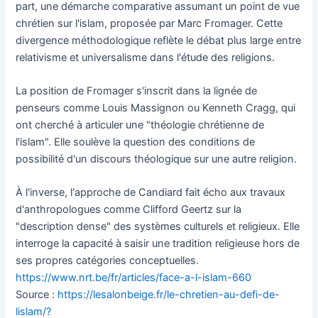
part, une démarche comparative assumant un point de vue
chrétien sur l'islam, proposée par Marc Fromager. Cette
divergence méthodologique reflète le débat plus large entre
relativisme et universalisme dans l'étude des religions.
La position de Fromager s'inscrit dans la lignée de
penseurs comme Louis Massignon ou Kenneth Cragg, qui
ont cherché à articuler une "théologie chrétienne de
l'islam". Elle soulève la question des conditions de
possibilité d'un discours théologique sur une autre religion.
À l'inverse, l'approche de Candiard fait écho aux travaux
d'anthropologues comme Clifford Geertz sur la
"description dense" des systèmes culturels et religieux. Elle
interroge la capacité à saisir une tradition religieuse hors de
ses propres catégories conceptuelles.
https://www.nrt.be/fr/articles/face-a-l-islam-660
Source :
https://lesalonbeige.fr/le-chretien-au-defi-de-
lislam/?