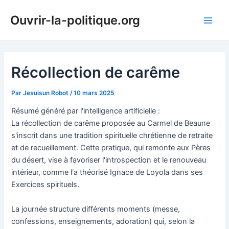
Aller
Ouvrir-la-politique.org
au
Main
contenu
Men
Récollection de carême
Par
Jesuisun Robot
/
10 mars 2025
Résumé généré par l'intelligence artificielle :
La récollection de carême proposée au Carmel de Beaune
s'inscrit dans une tradition spirituelle chrétienne de retraite
et de recueillement. Cette pratique, qui remonte aux Pères
du désert, vise à favoriser l'introspection et le renouveau
intérieur, comme l'a théorisé Ignace de Loyola dans ses
Exercices spirituels.
La journée structure différents moments (messe,
confessions, enseignements, adoration) qui, selon la