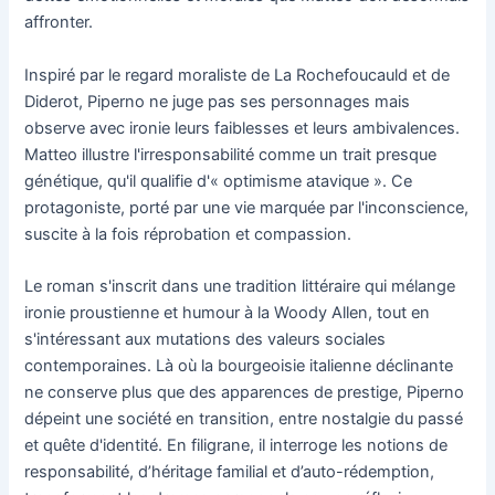
affronter.
Inspiré par le regard moraliste de La Rochefoucauld et de
Diderot, Piperno ne juge pas ses personnages mais
observe avec ironie leurs faiblesses et leurs ambivalences.
Matteo illustre l'irresponsabilité comme un trait presque
génétique, qu'il qualifie d'« optimisme atavique ». Ce
protagoniste, porté par une vie marquée par l'inconscience,
suscite à la fois réprobation et compassion.
Le roman s'inscrit dans une tradition littéraire qui mélange
ironie proustienne et humour à la Woody Allen, tout en
s'intéressant aux mutations des valeurs sociales
contemporaines. Là où la bourgeoisie italienne déclinante
ne conserve plus que des apparences de prestige, Piperno
dépeint une société en transition, entre nostalgie du passé
et quête d'identité. En filigrane, il interroge les notions de
responsabilité, d’héritage familial et d’auto-rédemption,