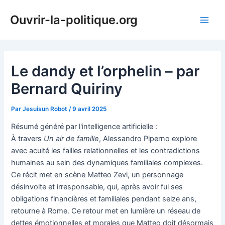
Aller
Ouvrir-la-politique.org
au
Main
contenu
Men
Le dandy et l’orphelin – par
Bernard Quiriny
Par
Jesuisun Robot
/
9 avril 2025
Résumé généré par l'intelligence artificielle :
À travers
Un air de famille
, Alessandro Piperno explore
avec acuité les failles relationnelles et les contradictions
humaines au sein des dynamiques familiales complexes.
Ce récit met en scène Matteo Zevi, un personnage
désinvolte et irresponsable, qui, après avoir fui ses
obligations financières et familiales pendant seize ans,
retourne à Rome. Ce retour met en lumière un réseau de
dettes émotionnelles et morales que Matteo doit désormais