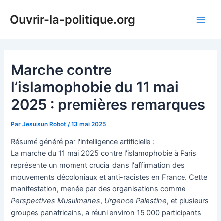
Aller
Ouvrir-la-politique.org
au
Main
contenu
Men
Marche contre
l’islamophobie du 11 mai
2025 : premières remarques
Par
Jesuisun Robot
/
13 mai 2025
Résumé généré par l'intelligence artificielle :
La marche du 11 mai 2025 contre l'islamophobie à Paris
représente un moment crucial dans l'affirmation des
mouvements décoloniaux et anti-racistes en France. Cette
manifestation, menée par des organisations comme
Perspectives Musulmanes
,
Urgence Palestine
, et plusieurs
groupes panafricains, a réuni environ 15 000 participants