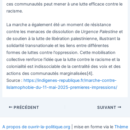
ces communautés peut mener à une lutte efficace contre le
racisme.
La marche a également été un moment de résistance
contre les menaces de dissolution de
Urgence Palestine
et
de soutien à la lutte de libération palestinienne, illustrant la
solidarité transnationale et les liens entre différentes
formes de luttes contre l'oppression. Cette mobilisation
collective renforce l'idée que la lutte contre le racisme et la
colonialité est indissociable de la centralité des voix et des
actions des communautés marginalisées[4].
Source :
https://indigenes-republique.fr/marche-contre-
lislamophobie-du-11-mai-2025-premieres-impressions/
Navigation
PRÉCÉDENT
SUIVANT
des
articles
A propos de ouvrir-la-politique.org
| mise en forme via le
Thème