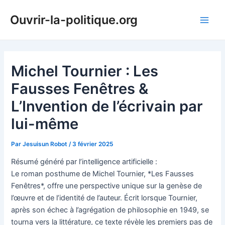
Aller
Ouvrir-la-politique.org
au
Main
contenu
Men
Michel Tournier : Les
Fausses Fenêtres &
L’Invention de l’écrivain par
lui-même
Par
Jesuisun Robot
/
3 février 2025
Résumé généré par l’intelligence artificielle :
Le roman posthume de Michel Tournier, *Les Fausses
Fenêtres*, offre une perspective unique sur la genèse de
l’œuvre et de l’identité de l’auteur. Écrit lorsque Tournier,
après son échec à l’agrégation de philosophie en 1949, se
tourna vers la littérature, ce texte révèle les premiers pas de