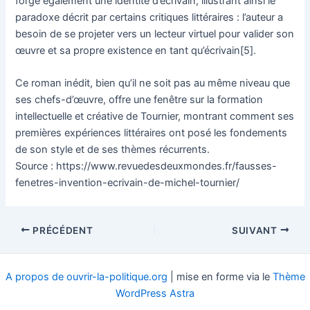
forge également une identité d’écrivain, illustrant ainsi le
paradoxe décrit par certains critiques littéraires : l’auteur a
besoin de se projeter vers un lecteur virtuel pour valider son
œuvre et sa propre existence en tant qu’écrivain[5].
Ce roman inédit, bien qu’il ne soit pas au même niveau que
ses chefs-d’œuvre, offre une fenêtre sur la formation
intellectuelle et créative de Tournier, montrant comment ses
premières expériences littéraires ont posé les fondements
de son style et de ses thèmes récurrents.
Source : https://www.revuedesdeuxmondes.fr/fausses-
fenetres-invention-ecrivain-de-michel-tournier/
Navigation
PRÉCÉDENT
SUIVANT
des
articles
A propos de ouvrir-la-politique.org
| mise en forme via le
Thème
WordPress Astra