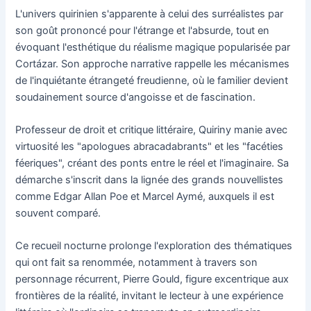
L'univers quirinien s'apparente à celui des surréalistes par
son goût prononcé pour l'étrange et l'absurde, tout en
évoquant l'esthétique du réalisme magique popularisée par
Cortázar. Son approche narrative rappelle les mécanismes
de l'inquiétante étrangeté freudienne, où le familier devient
soudainement source d'angoisse et de fascination.
Professeur de droit et critique littéraire, Quiriny manie avec
virtuosité les "apologues abracadabrants" et les "facéties
féeriques", créant des ponts entre le réel et l'imaginaire. Sa
démarche s'inscrit dans la lignée des grands nouvellistes
comme Edgar Allan Poe et Marcel Aymé, auxquels il est
souvent comparé.
Ce recueil nocturne prolonge l'exploration des thématiques
qui ont fait sa renommée, notamment à travers son
personnage récurrent, Pierre Gould, figure excentrique aux
frontières de la réalité, invitant le lecteur à une expérience