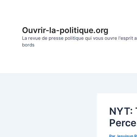
Aller
au
contenu
Ouvrir-la-politique.org
La revue de presse politique qui vous ouvre l'esprit
bords
NYT: 
Perce
Par
Jesuisun 