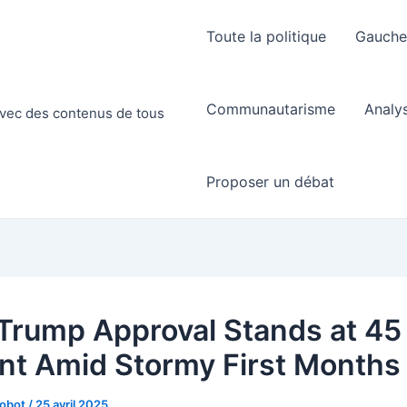
Toute la politique
Gauch
Communautarisme
Analy
 avec des contenus de tous
Proposer un débat
Trump Approval Stands at 45
nt Amid Stormy First Months
Robot
/
25 avril 2025