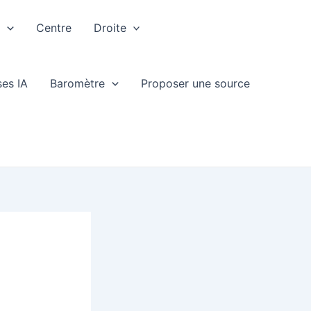
e
Centre
Droite
ses IA
Baromètre
Proposer une source