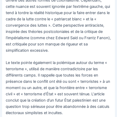
diffère des autres formes de colonialisme. Cependant,
cette nuance est souvent ignorée par l’extrême gauche, qui
tend à tordre la réalité historique pour la faire entrer dans le
cadre de la lutte contre le « patriarcat blanc » et la «
convergence des luttes ». Cette perspective antiraciste,
inspirée des théories postcoloniales et de la critique de
l'impérialisme (comme chez Edward Said ou Frantz Fanon),
est critiquée pour son manque de rigueur et sa
simplification excessive.
Le texte pointe également la polémique autour du terme «
terrorisme », utilisé de manière contradictoire par les
différents camps. Il rappelle que toutes les forces en
présence dans le conflit ont été ou sont « terroristes » à un
moment ou un autre, et que la frontière entre « terrorisme
civil » et « terrorisme d’État » est souvent ténue. L'article
conclut que la création d’un futur État palestinien est une
question trop sérieuse pour être abandonnée à des calculs
électoraux simplistes et incultes.