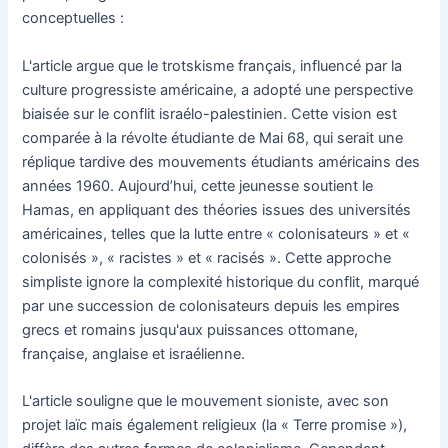
conceptuelles :
L'article argue que le trotskisme français, influencé par la
culture progressiste américaine, a adopté une perspective
biaisée sur le conflit israélo-palestinien. Cette vision est
comparée à la révolte étudiante de Mai 68, qui serait une
réplique tardive des mouvements étudiants américains des
années 1960. Aujourd’hui, cette jeunesse soutient le
Hamas, en appliquant des théories issues des universités
américaines, telles que la lutte entre « colonisateurs » et «
colonisés », « racistes » et « racisés ». Cette approche
simpliste ignore la complexité historique du conflit, marqué
par une succession de colonisateurs depuis les empires
grecs et romains jusqu'aux puissances ottomane,
française, anglaise et israélienne.
L'article souligne que le mouvement sioniste, avec son
projet laïc mais également religieux (la « Terre promise »),