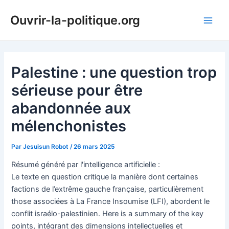
Aller
Ouvrir-la-politique.org
au
Main
contenu
Men
Palestine : une question trop
sérieuse pour être
abandonnée aux
mélenchonistes
Par
Jesuisun Robot
/
26 mars 2025
Résumé généré par l'intelligence artificielle :
Le texte en question critique la manière dont certaines
factions de l’extrême gauche française, particulièrement
those associées à La France Insoumise (LFI), abordent le
conflit israélo-palestinien. Here is a summary of the key
points, intégrant des dimensions intellectuelles et