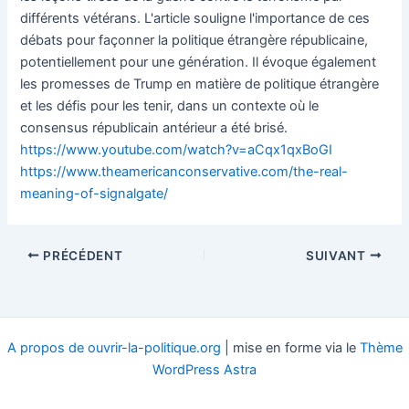
différents vétérans. L'article souligne l'importance de ces
débats pour façonner la politique étrangère républicaine,
potentiellement pour une génération. Il évoque également
les promesses de Trump en matière de politique étrangère
et les défis pour les tenir, dans un contexte où le
consensus républicain antérieur a été brisé.
https://www.youtube.com/watch?v=aCqx1qxBoGI
https://www.theamericanconservative.com/the-real-
meaning-of-signalgate/
Navigation
PRÉCÉDENT
SUIVANT
des
articles
A propos de ouvrir-la-politique.org
| mise en forme via le
Thème
WordPress Astra