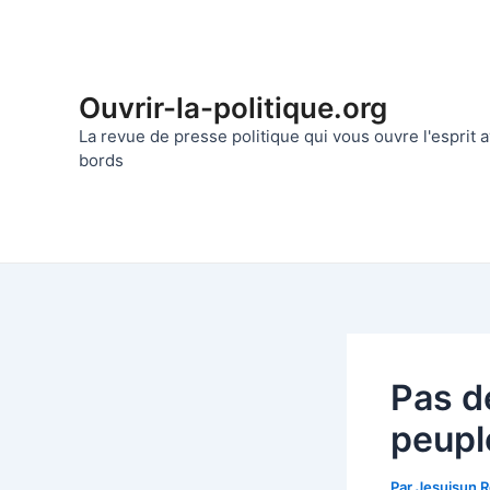
Aller
au
contenu
Ouvrir-la-politique.org
La revue de presse politique qui vous ouvre l'esprit
bords
Pas de
peupl
Par
Jesuisun 