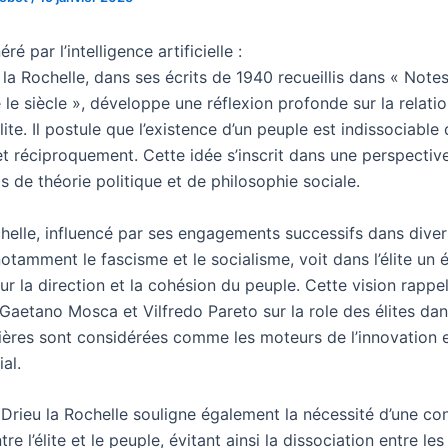
é par l’intelligence artificielle :
 la Rochelle, dans ses écrits de 1940 recueillis dans « Note
e siècle », développe une réflexion profonde sur la relatio
élite. Il postule que l’existence d’un peuple est indissociable 
 et réciproquement. Cette idée s’inscrit dans une perspectiv
 de théorie politique et de philosophie sociale.
chelle, influencé par ses engagements successifs dans dive
notamment le fascisme et le socialisme, voit dans l’élite un
ur la direction et la cohésion du peuple. Cette vision rappel
Gaetano Mosca et Vilfredo Pareto sur la role des élites dan
ières sont considérées comme les moteurs de l’innovation 
al.
Drieu la Rochelle souligne également la nécessité d’une co
re l’élite et le peuple, évitant ainsi la dissociation entre les