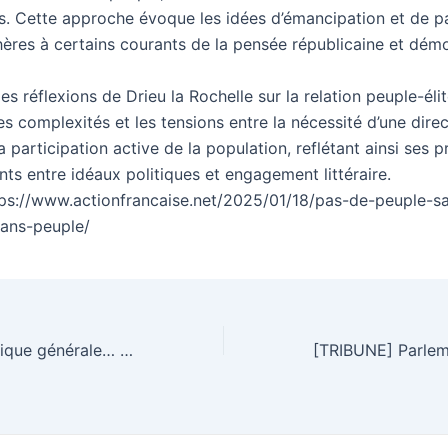
gés. Cette approche évoque les idées d’émancipation et de pa
hères à certains courants de la pensée républicaine et dém
s réflexions de Drieu la Rochelle sur la relation peuple-éli
es complexités et les tensions entre la nécessité d’une dire
la participation active de la population, reflétant ainsi ses 
ts entre idéaux politiques et engagement littéraire.
tps://www.actionfrancaise.net/2025/01/18/pas-de-peuple-sa
sans-peuple/
Discours de politique générale… trop générale