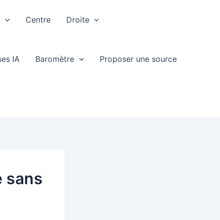
e
Centre
Droite
ses IA
Baromètre
Proposer une source
e sans