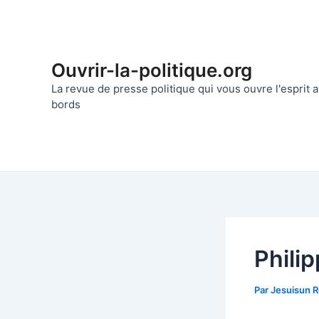
Aller
au
contenu
Ouvrir-la-politique.org
La revue de presse politique qui vous ouvre l'esprit
bords
Phili
Par
Jesuisun 