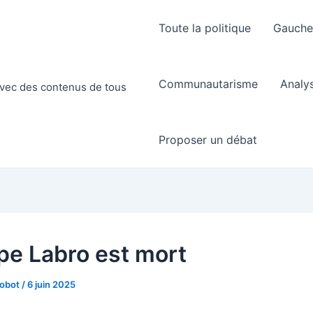
Toute la politique
Gauch
Communautarisme
Analy
 avec des contenus de tous
Proposer un débat
ppe Labro est mort
Robot
/
6 juin 2025