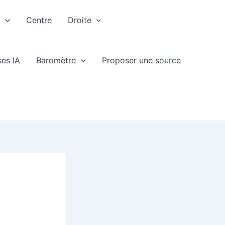
e
Centre
Droite
ses IA
Baromètre
Proposer une source