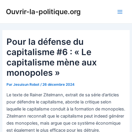
Aller
Ouvrir-la-politique.org
au
Main
contenu
Men
Pour la défense du
capitalisme #6 : « Le
capitalisme mène aux
monopoles »
Par
Jesuisun Robot
/
26 décembre 2024
Le texte de Rainer Zitelmann, extrait de sa série d’articles
pour défendre le capitalisme, aborde la critique selon
laquelle le capitalisme conduit à la formation de monopoles.
Zitelmann reconnaît que le capitalisme peut indeed générer
des monopoles, mais argue que ce système économique
est également le plus efficace pour les détruire.