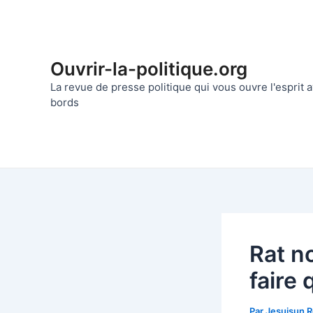
Aller
au
contenu
Ouvrir-la-politique.org
La revue de presse politique qui vous ouvre l'esprit
bords
Rat no
faire 
Par
Jesuisun 