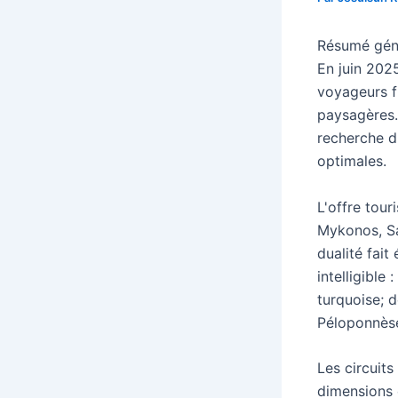
Résumé génér
En juin 202
voyageurs f
paysagères.
recherche d
optimales.
L'offre tour
Mykonos, Sa
dualité fai
intelligible
turquoise; d
Péloponnès
Les circuits
dimensions 