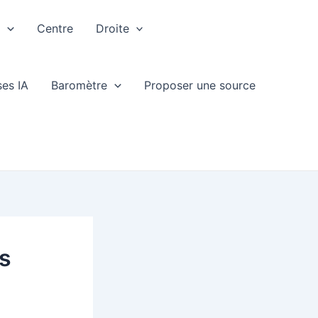
e
Centre
Droite
ses IA
Baromètre
Proposer une source
is