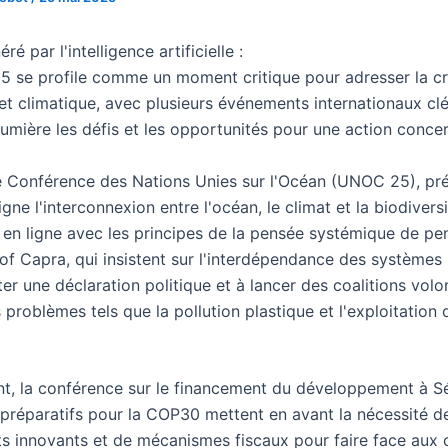
é par l'intelligence artificielle :
5 se profile comme un moment critique pour adresser la cr
et climatique, avec plusieurs événements internationaux clé
lumière les défis et les opportunités pour une action concer
e Conférence des Nations Unies sur l'Océan (UNOC 25), pr
ligne l'interconnexion entre l'océan, le climat et la biodivers
 en ligne avec les principes de la pensée systémique de pe
of Capra, qui insistent sur l'interdépendance des systèmes 
er une déclaration politique et à lancer des coalitions volo
problèmes tels que la pollution plastique et l'exploitation
nt, la conférence sur le financement du développement à Sé
es préparatifs pour la COP30 mettent en avant la nécessité d
s innovants et de mécanismes fiscaux pour faire face aux 