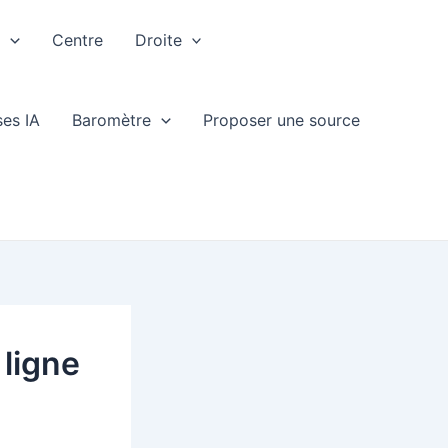
e
Centre
Droite
ses IA
Baromètre
Proposer une source
 ligne