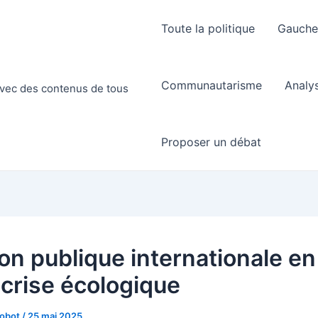
Toute la politique
Gauch
Communautarisme
Analy
 avec des contenus de tous
Proposer un débat
on publique internationale en
 crise écologique
Robot
/
25 mai 2025