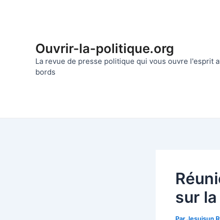
Aller
au
contenu
Ouvrir-la-politique.org
La revue de presse politique qui vous ouvre l'esprit
bords
Réuni
sur la
Par
Jesuisun 