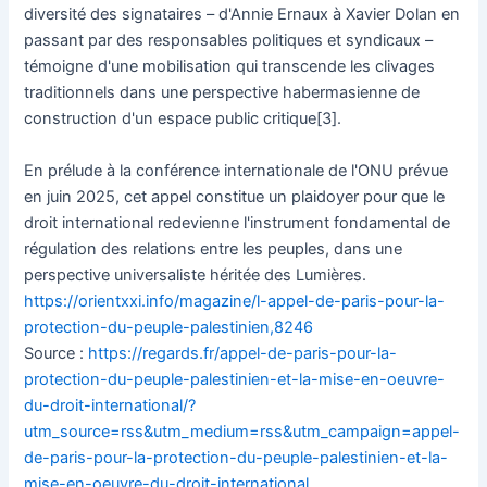
diversité des signataires – d'Annie Ernaux à Xavier Dolan en
passant par des responsables politiques et syndicaux –
témoigne d'une mobilisation qui transcende les clivages
traditionnels dans une perspective habermasienne de
construction d'un espace public critique[3].
En prélude à la conférence internationale de l'ONU prévue
en juin 2025, cet appel constitue un plaidoyer pour que le
droit international redevienne l'instrument fondamental de
régulation des relations entre les peuples, dans une
perspective universaliste héritée des Lumières.
https://orientxxi.info/magazine/l-appel-de-paris-pour-la-
protection-du-peuple-palestinien,8246
Source :
https://regards.fr/appel-de-paris-pour-la-
protection-du-peuple-palestinien-et-la-mise-en-oeuvre-
du-droit-international/?
utm_source=rss&utm_medium=rss&utm_campaign=appel-
de-paris-pour-la-protection-du-peuple-palestinien-et-la-
mise-en-oeuvre-du-droit-international