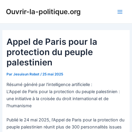
Aller
Ouvrir-la-politique.org
au
Main
contenu
Men
Appel de Paris pour la
protection du peuple
palestinien
Par
Jesuisun Robot
/
25 mai 2025
Résumé généré par l'intelligence artificielle :
L'Appel de Paris pour la protection du peuple palestinien :
une initiative à la croisée du droit international et de
l'humanisme
Publié le 24 mai 2025, l'Appel de Paris pour la protection du
peuple palestinien réunit plus de 300 personnalités issues