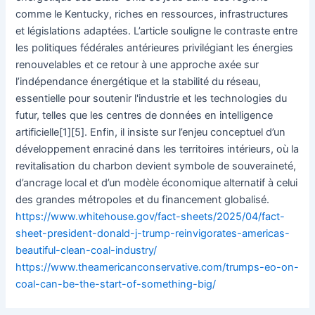
comme le Kentucky, riches en ressources, infrastructures
et législations adaptées. L’article souligne le contraste entre
les politiques fédérales antérieures privilégiant les énergies
renouvelables et ce retour à une approche axée sur
l’indépendance énergétique et la stabilité du réseau,
essentielle pour soutenir l'industrie et les technologies du
futur, telles que les centres de données en intelligence
artificielle[1][5]. Enfin, il insiste sur l’enjeu conceptuel d’un
développement enraciné dans les territoires intérieurs, où la
revitalisation du charbon devient symbole de souveraineté,
d’ancrage local et d’un modèle économique alternatif à celui
des grandes métropoles et du financement globalisé.
https://www.whitehouse.gov/fact-sheets/2025/04/fact-
sheet-president-donald-j-trump-reinvigorates-americas-
beautiful-clean-coal-industry/
https://www.theamericanconservative.com/trumps-eo-on-
coal-can-be-the-start-of-something-big/