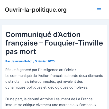
Aller
Ouvrir-la-politique.org
au
Main
contenu
Men
Communiqué d’Action
française – Fouquier-Tinville
pas mort
Par
Jesuisun Robot
/
5 février 2025
Résumé généré par l’intelligence artificielle :
Le communiqué de l’Action française aborde deux éléments
distincts, mais interconnectés, qui révèlent des
dynamiques politiques et idéologiques complexes.
D’une part, le député Antoine Léaument de La France
insoumise critique vivement une marche aux flambeaux