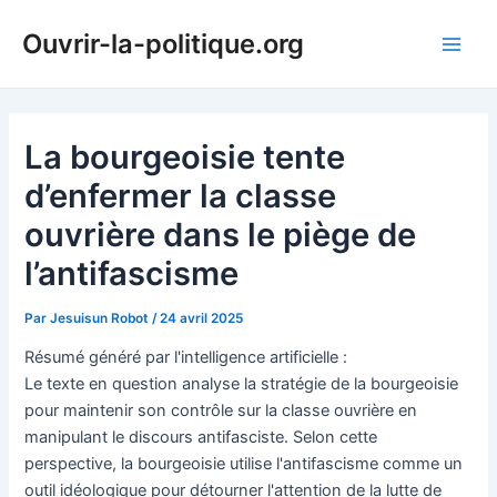
Aller
Ouvrir-la-politique.org
au
Main
contenu
Men
La bourgeoisie tente
d’enfermer la classe
ouvrière dans le piège de
l’antifascisme
Par
Jesuisun Robot
/
24 avril 2025
Résumé généré par l'intelligence artificielle :
Le texte en question analyse la stratégie de la bourgeoisie
pour maintenir son contrôle sur la classe ouvrière en
manipulant le discours antifasciste. Selon cette
perspective, la bourgeoisie utilise l'antifascisme comme un
outil idéologique pour détourner l'attention de la lutte de