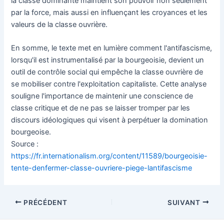
la classe dominante maintient son pouvoir non seulement
par la force, mais aussi en influençant les croyances et les
valeurs de la classe ouvrière.
En somme, le texte met en lumière comment l'antifascisme,
lorsqu'il est instrumentalisé par la bourgeoisie, devient un
outil de contrôle social qui empêche la classe ouvrière de
se mobiliser contre l'exploitation capitaliste. Cette analyse
souligne l'importance de maintenir une conscience de
classe critique et de ne pas se laisser tromper par les
discours idéologiques qui visent à perpétuer la domination
bourgeoise.
Source :
https://fr.internationalism.org/content/11589/bourgeoisie-
tente-denfermer-classe-ouvriere-piege-lantifascisme
Navigation
PRÉCÉDENT
SUIVANT
des