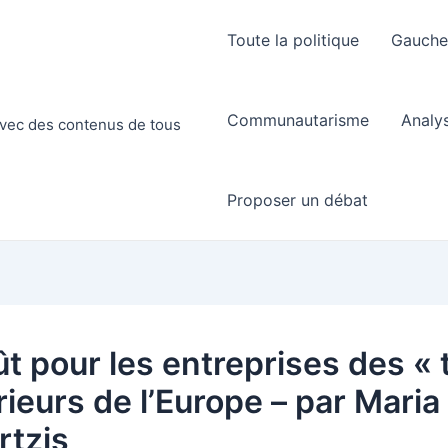
Toute la politique
Gauch
Communautarisme
Analy
 avec des contenus de tous
Proposer un débat
t pour les entreprises des « t
rieurs de l’Europe – par Maria
tzis