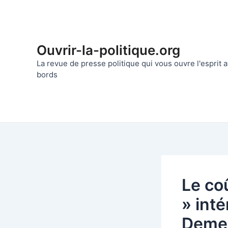
Aller
au
contenu
Ouvrir-la-politique.org
La revue de presse politique qui vous ouvre l'esprit
bords
Le coû
» inté
Demer