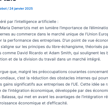
Robot
/
24 janvier 2025
é par l’intelligence artificielle :
 Maria Demertzis met en lumière l’importance de l’éliminati
nternes au commerce dans le marché unique de l’Union Eur
r la performance des entreprises. D’un point de vue écono
s’aligne sur les principes du libre-échangisme, théorisés pa
 comme David Ricardo et Adam Smith, qui soulignent les 
ation et de la division du travail dans un marché intégré.
rgue que, malgré les préoccupations courantes concernant l
ndiaux, c’est la réduction des obstacles internes qui pourr
 gains significatifs aux entreprises de l’UE. Cette idée se
ie de l’intégration économique, développée par des économ
Balassa, qui met en avant les avantages de l’intégration ré
roissance économique et d’efficacité.