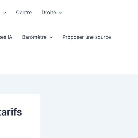
e
Centre
Droite
ses IA
Baromètre
Proposer une source
arifs