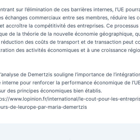
trant sur l’élimination de ces barrières internes, l’UE pourr
 des échanges commerciaux entre ses membres, réduire les 
et accroître la compétitivité des entreprises. Ce processus s
ique de la théorie de la nouvelle économie géographique, qu
réduction des coûts de transport et de transaction peut c
ration des activités économiques et à une croissance régi
’analyse de Demertzis souligne l’importance de l’intégratio
interne pour renforcer la performance économique de l’UE
sur des principes économiques bien établis.
ps://www.lopinion.fr/international/le-cout-pour-les-entrepr
rieurs-de-leurope-par-maria-demertzis