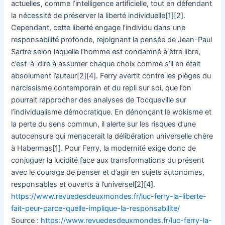
actuelles, comme l’intelligence artificielle, tout en défendant
la nécessité de préserver la liberté individuelle[1][2].
Cependant, cette liberté engage l’individu dans une
responsabilité profonde, rejoignant la pensée de Jean-Paul
Sartre selon laquelle l’homme est condamné à être libre,
c’est-à-dire à assumer chaque choix comme s’il en était
absolument l’auteur[2][4]. Ferry avertit contre les pièges du
narcissisme contemporain et du repli sur soi, que l’on
pourrait rapprocher des analyses de Tocqueville sur
l’individualisme démocratique. En dénonçant le wokisme et
la perte du sens commun, il alerte sur les risques d’une
autocensure qui menacerait la délibération universelle chère
à Habermas[1]. Pour Ferry, la modernité exige donc de
conjuguer la lucidité face aux transformations du présent
avec le courage de penser et d’agir en sujets autonomes,
responsables et ouverts à l’universel[2][4].
https://www.revuedesdeuxmondes.fr/luc-ferry-la-liberte-
fait-peur-parce-quelle-implique-la-responsabilite/
Source :
https://www.revuedesdeuxmondes.fr/luc-ferry-la-