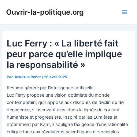
Aller
Ouvrir-la-politique.org
au
Main
contenu
Men
Luc Ferry : « La liberté fait
peur parce qu’elle implique
la responsabilité »
Par
Jesuisun Robot
/
26 avril 2025
Résumé généré par l'intelligence artificielle :
Luc Ferry propose une vision optimiste du monde
contemporain, qu’il oppose aux discours de déclin ou de
décadence, s’inscrivant ainsi dans la lignée du courant
humaniste et progressiste. Inspiré par les Lumières et
notamment par Kant, il souligne l’exigence d’une rationalité
critique face aux révolutions scientifiques et sociétales