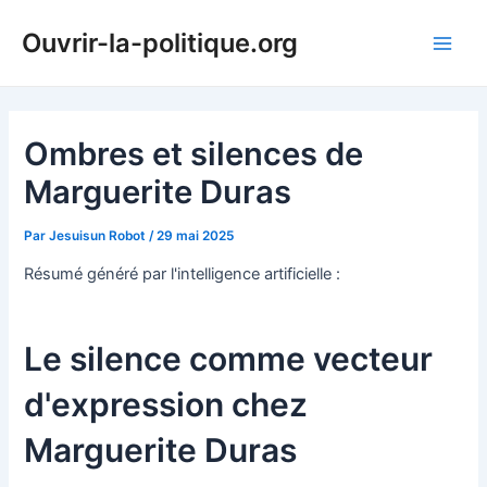
Aller
Ouvrir-la-politique.org
au
Main
contenu
Men
Ombres et silences de
Marguerite Duras
Par
Jesuisun Robot
/
29 mai 2025
Résumé généré par l'intelligence artificielle :
Le silence comme vecteur
d'expression chez
Marguerite Duras